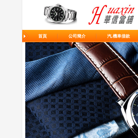
首頁
公司簡介
汽.機車借款
台北當舖
台北市汽車借款免留車