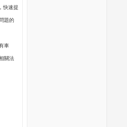
，快速提
問題的
有車
相關法