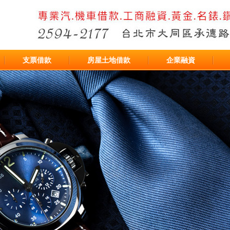
支票借款
房屋土地借款
企業融資
台北市機車借款免留車
台北市汽車免留車
台北市