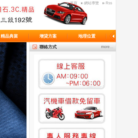
首頁
網站導覽
Rss
精品典當
增貸方案
地理位置
聯絡方式
more…
機車免留車
專屬於您的台北市當舖