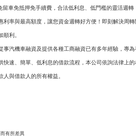
車免留車免抵押免手續費，合法低利息、低門檻的靈活週轉
惠利率與最高額度，讓您資金週轉好方便！即刻解決周轉
加順利。
從事汽機車融資及提供各種工商融資已有多年經驗，專為
供快速、簡單、低利息的借款流程，本公司依詢法律上的
款人與借款人的所有權益。
，而有所差異