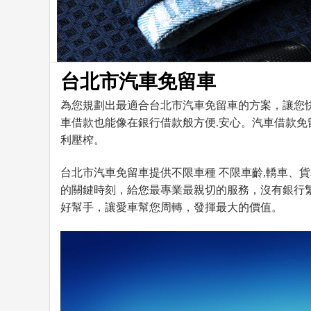
台北市汽車免留車
為您規劃出最適合台北市汽車免留車的方案，讓您
車借款也能像在銀行借款般方便.安心。汽車借款
利壓榨。
台北市汽車免留車提供不限車種 不限車齡,轎車、
的關鍵時刻，‬給您最專業最親切的服務，沒有銀
好幫手，讓愛車幫您周轉，發揮最大的價值。