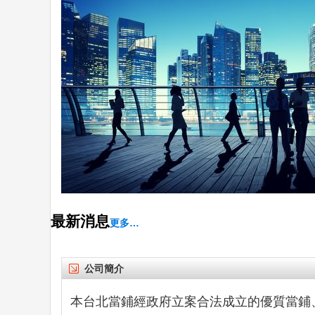
最新消息
更多…
公司簡介
本台北當鋪經政府立案合法成立的優質當鋪