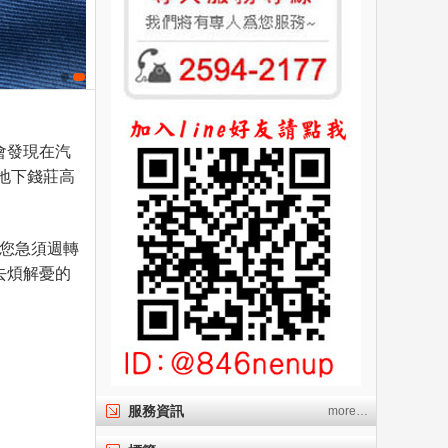
會發現在汽
地下錢莊高
在您急須週轉
去煩解憂的
服務資訊
more…