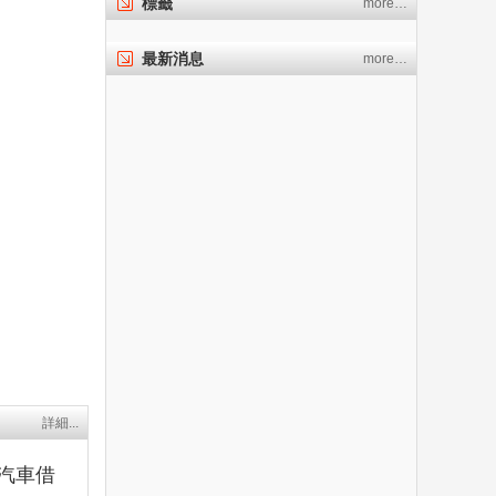
標籤
more…
最新消息
more…
詳細...
汽車借