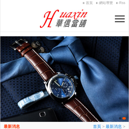
首頁
網站導覽
Rss
最新消息
首頁
>
最新消息
>