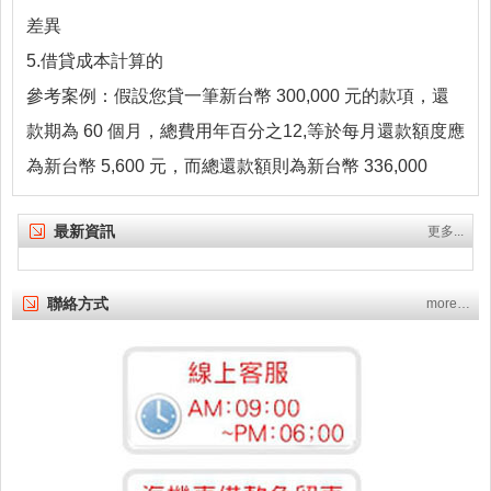
差異
5.借貸成本計算的
參考案例：假設您貸一筆新台幣 300,000 元的款項，還
款期為 60 個月，總費用年百分之12,等於每月還款額度應
為新台幣 5,600 元，而總還款額則為新台幣 336,000
最新資訊
更多...
聯絡方式
more…