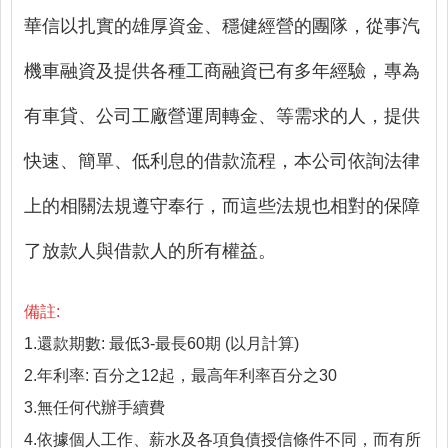
華信以扎實的雄厚資金、穩健經營的團隊，從事汽
機車融資及提供各種工商融資已有多年經驗，專為
有車貸、公司工廠營運周轉金、等需求的人，提供
快速、簡單、低利息的借款流程，本公司依詢法律
上的相關法規遵守奉行，而這些法規也相對的保障
了放款人與借款人的所有權益。
備註:
1.還款期數: 最低3-最長60期 (以月計算)
2.年利率: 百分之12起，最高年利率百分之30
3.無任何代辦手續費
4.依據個人工作、薪水及各項負債授信條件不同，而有所